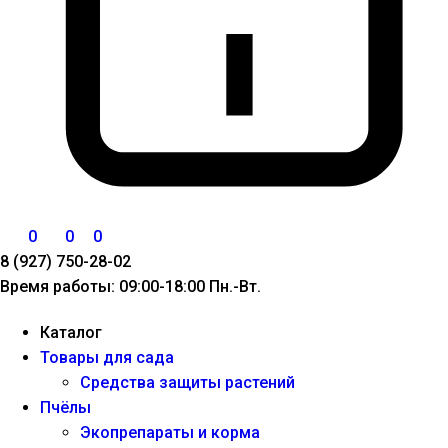
0
0
0
8 (927) 750-28-02
Время работы: 09:00-18:00 Пн.-Вт.
Каталог
Товары для сада
Средства защиты растений
Пчёлы
Экопрепараты и корма