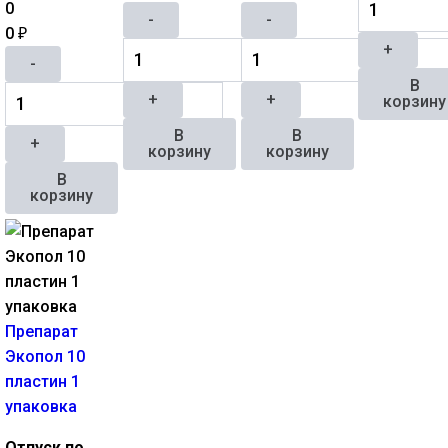
0
-
-
0
₽
+
-
В
+
+
корзину
В
В
+
корзину
корзину
В
корзину
Препарат
Экопол 10
пластин 1
упаковка
Отпуск по