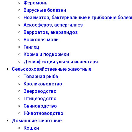
Феромоны
Вирусные болезни
Нозематоз, бактериальные и грибковые болез
Аскосфероз, аспергиллез
Варроатоз, акарапидоз
Восковая моль
Гнилец
Корма и подкормки
Дезинфекция ульев и инвентаря
Сельскохозяйственные животные
Товарная рыба
Кролиководство
Звероводство
Птицеводство
Свиноводство
Животноводство
Домашние животные
Кошки